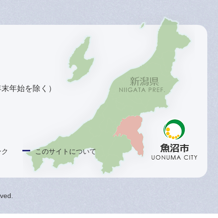
年末年始を除く）
ンク
このサイトについて
rved.