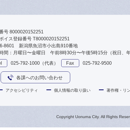
号 8000020152251
イス登録番号 T8000020152251
46-8601 新潟県魚沼市小出島910番地
時間：月曜日〜金曜日 午前8時30分〜午後5時15分（祝日、
l
025-792-1000（代表）
Fax
025-792-9500
各課へのお問い合わせ
アクセシビリティ
個人情報の取り扱い
著作権・リ
Copyright Uonuma City. All Rights Rese