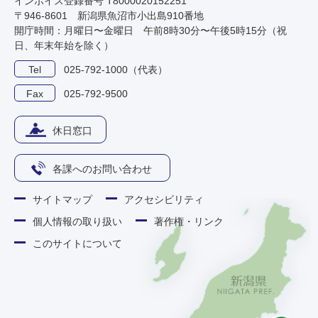
インボイス登録番号 T8000020152251
〒946-8601 新潟県魚沼市小出島910番地
開庁時間：月曜日〜金曜日 午前8時30分〜午後5時15分（祝
日、年末年始を除く）
Tel
025-792-1000（代表）
Fax
025-792-9500
休日窓口
各課へのお問い合わせ
サイトマップ
アクセシビリティ
個人情報の取り扱い
著作権・リンク
このサイトについて