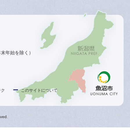
年末年始を除く）
ンク
このサイトについて
rved.