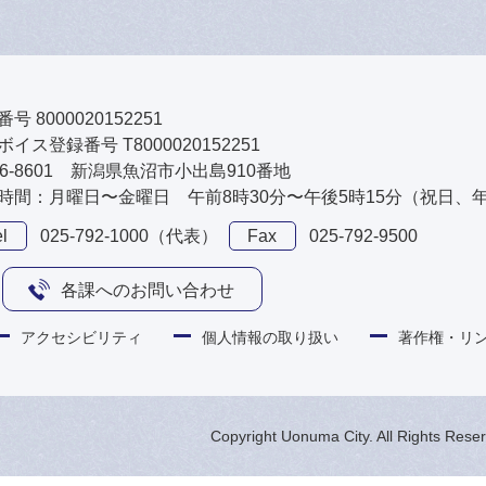
号 8000020152251
イス登録番号 T8000020152251
46-8601 新潟県魚沼市小出島910番地
時間：月曜日〜金曜日 午前8時30分〜午後5時15分（祝日、
l
025-792-1000（代表）
Fax
025-792-9500
各課へのお問い合わせ
アクセシビリティ
個人情報の取り扱い
著作権・リ
Copyright Uonuma City. All Rights Rese