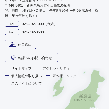
インボイス登録番号 T8000020152251
〒946-8601 新潟県魚沼市小出島910番地
開庁時間：月曜日〜金曜日 午前8時30分〜午後5時15分（祝
日、年末年始を除く）
Tel
025-792-1000（代表）
Fax
025-792-9500
休日窓口
各課へのお問い合わせ
サイトマップ
アクセシビリティ
個人情報の取り扱い
著作権・リンク
このサイトについて