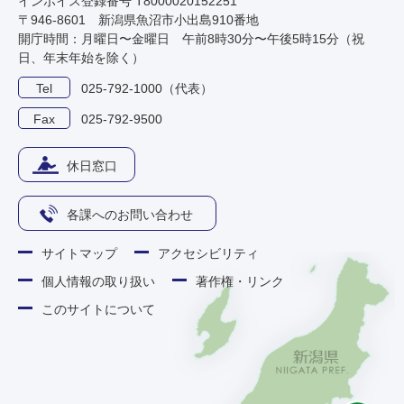
インボイス登録番号 T8000020152251
〒946-8601 新潟県魚沼市小出島910番地
開庁時間：月曜日〜金曜日 午前8時30分〜午後5時15分（祝
日、年末年始を除く）
Tel
025-792-1000（代表）
Fax
025-792-9500
休日窓口
各課へのお問い合わせ
サイトマップ
アクセシビリティ
個人情報の取り扱い
著作権・リンク
このサイトについて