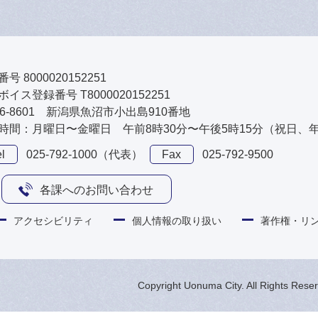
号 8000020152251
イス登録番号 T8000020152251
46-8601 新潟県魚沼市小出島910番地
時間：月曜日〜金曜日 午前8時30分〜午後5時15分（祝日、
l
025-792-1000（代表）
Fax
025-792-9500
各課へのお問い合わせ
アクセシビリティ
個人情報の取り扱い
著作権・リ
Copyright Uonuma City. All Rights Rese