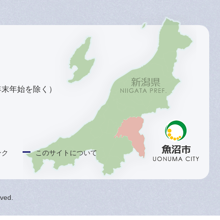
年末年始を除く）
ンク
このサイトについて
rved.