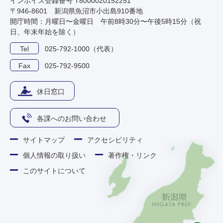
インボイス登録番号 T8000020152251
〒946-8601 新潟県魚沼市小出島910番地
開庁時間：月曜日〜金曜日 午前8時30分〜午後5時15分（祝
日、年末年始を除く）
Tel
025-792-1000（代表）
Fax
025-792-9500
休日窓口
各課へのお問い合わせ
サイトマップ
アクセシビリティ
個人情報の取り扱い
著作権・リンク
このサイトについて