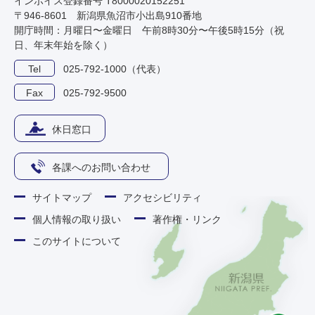
インボイス登録番号 T8000020152251
〒946-8601 新潟県魚沼市小出島910番地
開庁時間：月曜日〜金曜日 午前8時30分〜午後5時15分（祝
日、年末年始を除く）
Tel
025-792-1000（代表）
Fax
025-792-9500
休日窓口
各課へのお問い合わせ
サイトマップ
アクセシビリティ
個人情報の取り扱い
著作権・リンク
このサイトについて