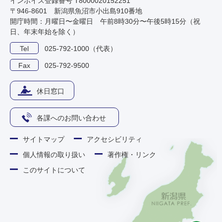
インボイス登録番号 T8000020152251
〒946-8601 新潟県魚沼市小出島910番地
開庁時間：月曜日〜金曜日 午前8時30分〜午後5時15分（祝
日、年末年始を除く）
Tel
025-792-1000（代表）
Fax
025-792-9500
休日窓口
各課へのお問い合わせ
サイトマップ
アクセシビリティ
個人情報の取り扱い
著作権・リンク
このサイトについて