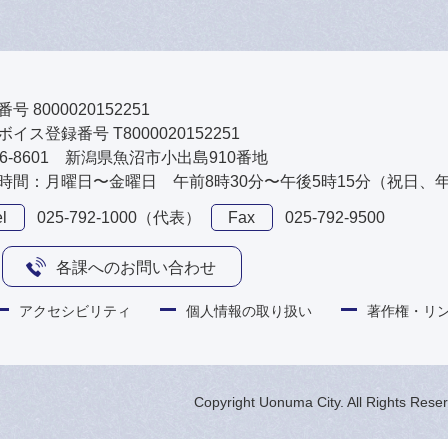
号 8000020152251
イス登録番号 T8000020152251
46-8601 新潟県魚沼市小出島910番地
時間：月曜日〜金曜日 午前8時30分〜午後5時15分（祝日、
l
025-792-1000（代表）
Fax
025-792-9500
各課へのお問い合わせ
アクセシビリティ
個人情報の取り扱い
著作権・リ
Copyright Uonuma City. All Rights Rese