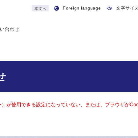
Foreign language
文字サイ
本文へ
い合わせ
せ
ッキー）が使用できる設定になっていない、または、ブラウザがCo