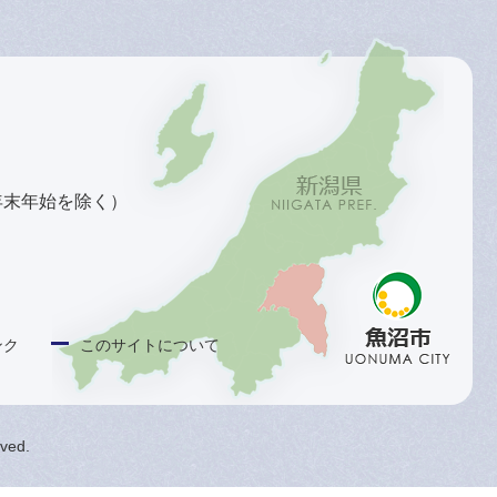
年末年始を除く）
ンク
このサイトについて
rved.