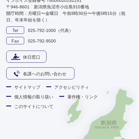
インボイス登録番号 T8000020152251
〒946-8601 新潟県魚沼市小出島910番地
開庁時間：月曜日〜金曜日 午前8時30分〜午後5時15分（祝
日、年末年始を除く）
Tel
025-792-1000（代表）
Fax
025-792-9500
休日窓口
各課へのお問い合わせ
サイトマップ
アクセシビリティ
個人情報の取り扱い
著作権・リンク
このサイトについて