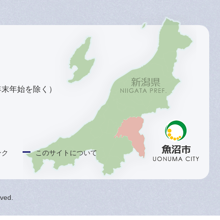
年末年始を除く）
ンク
このサイトについて
rved.