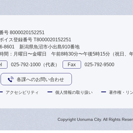
号 8000020152251
イス登録番号 T8000020152251
46-8601 新潟県魚沼市小出島910番地
時間：月曜日〜金曜日 午前8時30分〜午後5時15分（祝日、
l
025-792-1000（代表）
Fax
025-792-9500
各課へのお問い合わせ
アクセシビリティ
個人情報の取り扱い
著作権・リ
Copyright Uonuma City. All Rights Rese