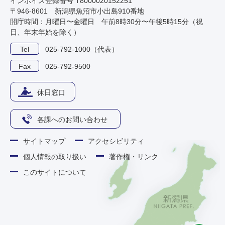
インボイス登録番号 T8000020152251
〒946-8601 新潟県魚沼市小出島910番地
開庁時間：月曜日〜金曜日 午前8時30分〜午後5時15分（祝
日、年末年始を除く）
Tel
025-792-1000（代表）
Fax
025-792-9500
休日窓口
各課へのお問い合わせ
サイトマップ
アクセシビリティ
個人情報の取り扱い
著作権・リンク
このサイトについて