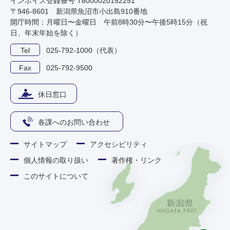
インボイス登録番号 T8000020152251
〒946-8601 新潟県魚沼市小出島910番地
開庁時間：月曜日〜金曜日 午前8時30分〜午後5時15分（祝
日、年末年始を除く）
Tel
025-792-1000（代表）
Fax
025-792-9500
休日窓口
各課へのお問い合わせ
サイトマップ
アクセシビリティ
個人情報の取り扱い
著作権・リンク
このサイトについて