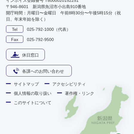
インボイス登録番号 T8000020152251
〒946-8601 新潟県魚沼市小出島910番地
開庁時間：月曜日〜金曜日 午前8時30分〜午後5時15分（祝
日、年末年始を除く）
Tel
025-792-1000（代表）
Fax
025-792-9500
休日窓口
各課へのお問い合わせ
サイトマップ
アクセシビリティ
個人情報の取り扱い
著作権・リンク
このサイトについて