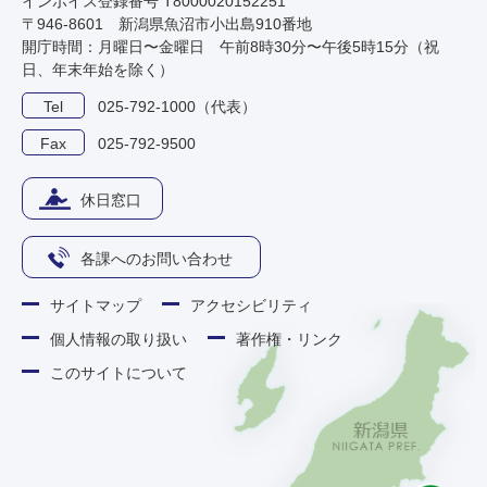
インボイス登録番号 T8000020152251
〒946-8601 新潟県魚沼市小出島910番地
開庁時間：月曜日〜金曜日 午前8時30分〜午後5時15分（祝
日、年末年始を除く）
Tel
025-792-1000（代表）
Fax
025-792-9500
休日窓口
各課へのお問い合わせ
サイトマップ
アクセシビリティ
個人情報の取り扱い
著作権・リンク
このサイトについて