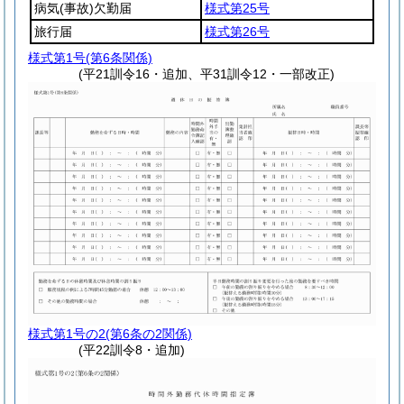
病気
(事故)
欠勤届
様式第25号
旅行届
様式第26号
様式第1号
(第6条関係)
(平21訓令16・追加、平31訓令12・一部改正)
様式第1号の2
(第6条の2関係)
(平22訓令8・追加)