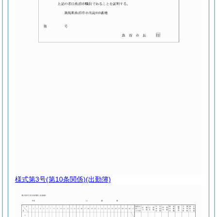
様式第3号
(第10条関係)(出勤簿)