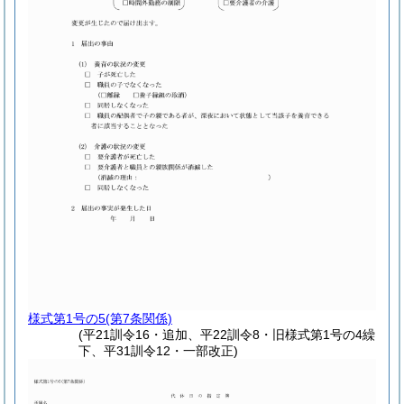
様式第1号の5
(第7条関係)
(平21訓令16・追加、平22訓令8・旧様式第1号の4繰
下、平31訓令12・一部改正)