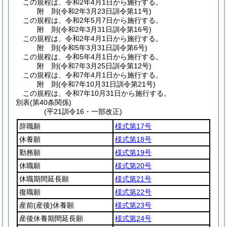
この規程は、令和2年4月1日から施行する。
附
則
(令和2年3月23日
訓令第11号)
この規程は、令和2年5月7日から施行する。
附
則
(令和2年3月31日
訓令第16号)
この規程は、令和2年4月1日から施行する。
附
則
(令和5年3月31日
訓令第6号)
この規程は、令和5年4月1日から施行する。
附
則
(令和7年3月25日
訓令第12号)
この規程は、令和7年4月1日から施行する。
附
則
(令和7年10月31日
訓令第21号)
この規程は、令和7年10月31日から施行する。
別表
(第40条関係)
(平21訓令16・一部改正)
辞職願
様式第17号
休養願
様式第18号
勤務願
様式第19号
休職願
様式第20号
休職期間延長願
様式第21号
復職願
様式第22号
産前
(産後)
休養願
様式第23号
産後休養期間延長願
様式第24号