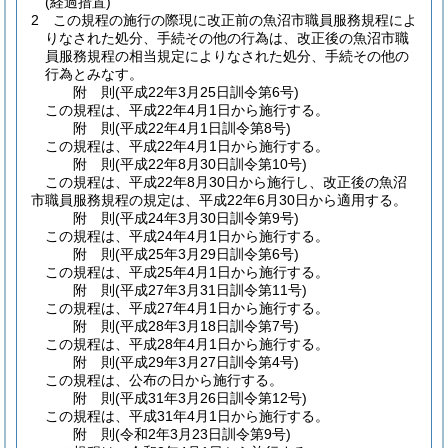
(経過措置)
2
この規程の施行の際現に改正前の魚沼市職員服務規程によ
りなされた処分、手続その他の行為は、改正後の魚沼市職
員服務規程の相当規定によりなされた処分、手続その他の
行為とみなす。
附
則
(平成22年3月25日
訓令第6号)
この規程は、平成22年4月1日から施行する。
附
則
(平成22年4月1日
訓令第8号)
この規程は、平成22年4月1日から施行する。
附
則
(平成22年8月30日
訓令第10号)
この規程は、平成22年8月30日から施行し、改正後の魚沼
市職員服務規程の規定は、平成22年6月30日から適用する。
附
則
(平成24年3月30日
訓令第9号)
この規程は、平成24年4月1日から施行する。
附
則
(平成25年3月29日
訓令第6号)
この規程は、平成25年4月1日から施行する。
附
則
(平成27年3月31日
訓令第11号)
この規程は、平成27年4月1日から施行する。
附
則
(平成28年3月18日
訓令第7号)
この規程は、平成28年4月1日から施行する。
附
則
(平成29年3月27日
訓令第4号)
この規程は、公布の日から施行する。
附
則
(平成31年3月26日
訓令第12号)
この規程は、平成31年4月1日から施行する。
附
則
(令和2年3月23日
訓令第9号)