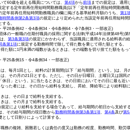
いて60歳を超える職員については、
第4項
から
前項
までの規定は、適用
に規定する定年前再任用短時間勤務職員
(以下「定年前再任用短時間勤務職
の定年前再任用短時間勤務職員の欄に掲げる基準給料月額のうち、
第1
務時間条例第2条第3項
の規定により定められた当該定年前再任用短時間
とする。
5・平28条例42・令4条例34・令6条例64・令7条例3・一部改正)
団体の一般職の任期付職員の採用に関する法律
(平成14年法律第48号)
第
は、
第3条第3項
の規定にかかわらず、当該職員に適用される給料表の
同条第1項
に規定する勤務時間で除して得た数を乗じて得た額とする。
り得た額に1円未満の端数があるときは、その端数を切り捨てた額をもっ
4・平25条例15・令4条例34・一部改正)
日は、毎月1回とし、給料の計算期間
(以下「給与期間」という。)
は、月
は、その月の21日とする。
ただし、その日が日曜日、土曜日又は国民
「休日」という。)
に当たるときは、その日前においてその日に最も近い
となった者には、その日から給料を支給し、昇給、降給等により給料額
ときは、その日まで給料を支給する。
ときは、その月まで給料を支給する。
の規定により給料を支給する場合であって、給与期間の初日から支給す
は、その給与期間の現日数から
勤務時間条例第3条第1項
、
第4条
及び
第5
礎として日割りによって計算する。
、職務の複雑、困難若しくは責任の度又は勤務の程度、勤務時間、勤労