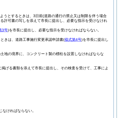
ようとするときは、3日前
(道路の通行の禁止又は制限を伴う場合
よる許可書の写しを添えて市長に提出し、必要な指示を受けなけれ
第3号
)
を市長に提出し、必要な指示を受けなければならない。
るときは、道路工事施行変更承認申請書
(
様式第4号
)
を市長に提出し
の土地の境界に、コンクリート製の標柱を設置しなければならな
に掲げる書類を添えて市長に提出し、その検査を受けて、工事によ
じなければならない。