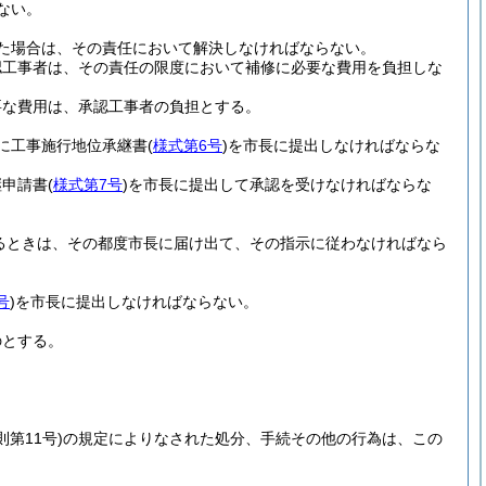
ない。
た場合は、その責任において解決しなければならない。
認工事者は、その責任の限度において補修に必要な費用を負担しな
要な費用は、承認工事者の負担とする。
に工事施行地位承継書
(
様式第6号
)
を市長に提出しなければならな
継申請書
(
様式第7号
)
を市長に提出して承認を受けなければならな
るときは、その都度市長に届け出て、その指示に従わなければなら
号
)
を市長に提出しなければならない。
のとする。
則第11号)
の規定によりなされた処分、手続その他の行為は、この