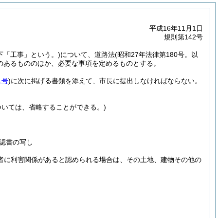
平成16年11月1日
規則第142号
下「工事」という。)
について、道路法
(昭和27年法律第180号。以
のあるもののほか、必要な事項を定めるものとする。
1号
)
に次に掲げる書類を添えて、市長に提出しなければならない。
ついては、省略することができる。)
認書の写し
者に利害関係があると認められる場合は、その土地、建物その他の