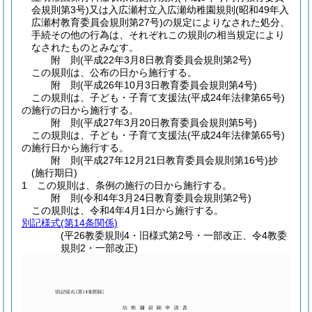
会規則第3号)
又は入広瀬村立入広瀬幼稚園規則
(昭和49年入
広瀬村教育委員会規則第27号)
の規定によりなされた処分、
手続その他の行為は、それぞれこの規則の相当規定により
なされたものとみなす。
附
則
(平成22年3月8日
教育委員会規則第2号)
この規則は、公布の日から施行する。
附
則
(平成26年10月3日
教育委員会規則第4号)
この規則は、子ども・子育て支援法
(平成24年法律第65号)
の施行の日から施行する。
附
則
(平成27年3月20日
教育委員会規則第5号)
この規則は、子ども・子育て支援法
(平成24年法律第65号)
の施行日から施行する。
附
則
(平成27年12月21日
教育委員会規則第16号)
抄
(施行期日)
1
この規則は、条例の施行の日から施行する。
附
則
(令和4年3月24日
教育委員会規則第2号)
この規則は、令和4年4月1日から施行する。
別記様式
(第14条関係)
(平26教委規則4・旧様式第2号・一部改正、令4教委
規則2・一部改正)