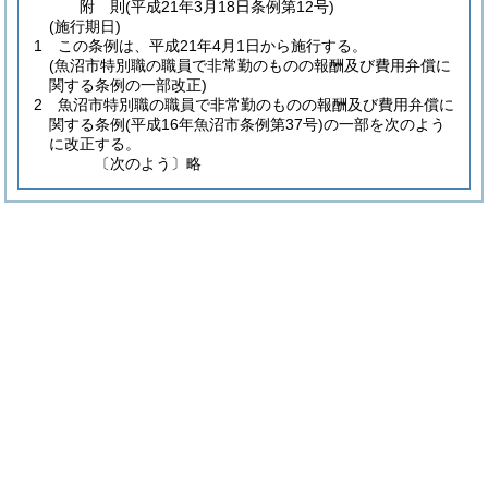
附
則
(平成21年3月18日
条例第12号)
(施行期日)
1
この条例は、平成21年4月1日から施行する。
(魚沼市特別職の職員で非常勤のものの報酬及び費用弁償に
関する条例の一部改正)
2
魚沼市特別職の職員で非常勤のものの報酬及び費用弁償に
関する条例
(平成16年魚沼市条例第37号)
の一部を次のよう
に改正する。
〔次のよう〕略