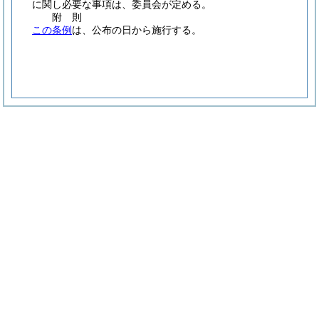
に関し必要な事項は、委員会が定める。
附
則
この条例
は、公布の日から施行する。