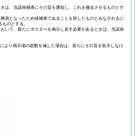
ときは、当該候補者にその旨を通知し、これを撤去させるものとす
公務員となったため候補者であることを辞したものとみなされるに
るものとする。
において、新たにポスターを掲示し直す必要があるときは、当該候
により掲示場の総数を減じた場合は、直ちにその旨を告示しなけ
。