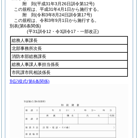
附
則
(平成31年3月26日
訓令第12号)
この規程は、平成31年4月1日から施行する。
附
則
(令和3年8月24日
訓令第17号)
この規程は、令和3年9月1日から施行する。
別表
(第6条関係)
(平31訓令12・令3訓令17・一部改正)
総務人事課長
北部事務所次長
消防本部総務課長
総務人事課人事担当係長
市民課市民相談係長
別記様式
(第6条関係)