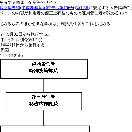
を有する団体、企業等のサイト
載取扱要綱
(平成20年魚沼市告示第106号)
第12条
に規定する広告掲載の
ページの内容が利用者の便宜上有益なものと運用管理者が認めるもの
定めるもののほか必要な事項は、統括責任者がこれを定める。
7年3月31日から施行する。
1年3月26日
訓令第12号)
1年4月1日から施行する。
系図
12・一部改正)