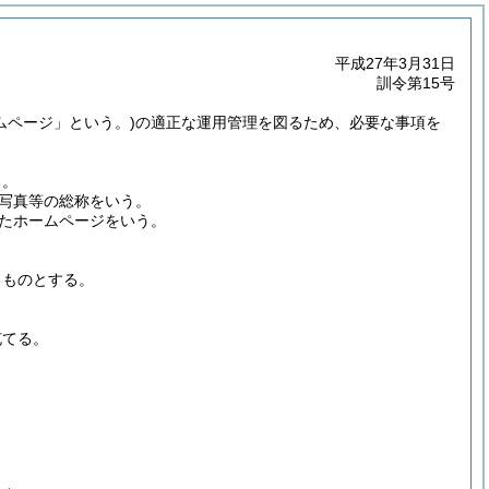
平成27年3月31日
訓令第15号
ムページ」という。)
の適正な運用管理を図るため、必要な事項を
る。
写真等の総称をいう。
する独立したホームページをいう。
るものとする。
充てる。