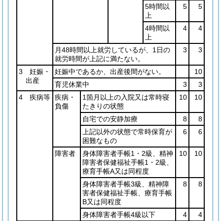
5時間以
5
5
上
4時間以
4
4
上
月48時間以上就労しているが、1日の
3
3
就労時間が上記に満たない。
3 妊娠・
妊娠中であるか、出産後間がない。
10
出産
育児休業中
3
3
4 疾病等
疾病・
1箇月以上の入院又は常時寝
10
10
負傷
たきりの状態
自宅での安静加療
8
8
上記以外の状態で常時保育が
6
6
困難なもの
障害者
身体障害者手帳1・2級、精神
10
10
障害者保健福祉手帳1・2級、
療育手帳A又は同程度
身体障害者手帳3級、精神障
8
8
害者保健福祉手帳、療育手帳
B又は同程度
身体障害者手帳4級以下
4
4