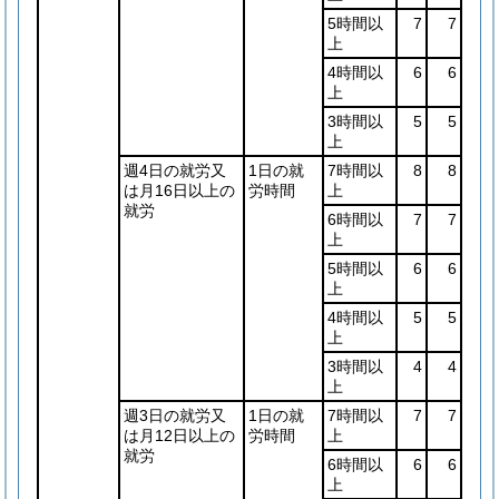
5時間以
7
7
上
4時間以
6
6
上
3時間以
5
5
上
週4日の就労又
1日の就
7時間以
8
8
は月16日以上の
労時間
上
就労
6時間以
7
7
上
5時間以
6
6
上
4時間以
5
5
上
3時間以
4
4
上
週3日の就労又
1日の就
7時間以
7
7
は月12日以上の
労時間
上
就労
6時間以
6
6
上