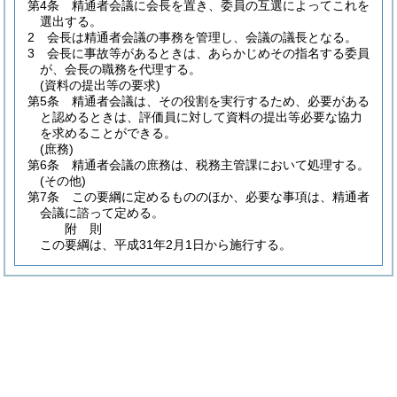
第4条
精通者会議に会長を置き、委員の互選によってこれを
選出する。
2
会長は精通者会議の事務を管理し、会議の議長となる。
3
会長に事故等があるときは、あらかじめその指名する委員
が、会長の職務を代理する。
(資料の提出等の要求)
第5条
精通者会議は、その役割を実行するため、必要がある
と認めるときは、評価員に対して資料の提出等必要な協力
を求めることができる。
(庶務)
第6条
精通者会議の庶務は、税務主管課において処理する。
(その他)
第7条
この要綱に定めるもののほか、必要な事項は、精通者
会議に諮って定める。
附
則
この要綱は、平成31年2月1日から施行する。