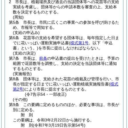
2
市長は、植栽場所及び過去の当該団体等への花苗等の支給
実績を考慮し、団体等からの申請本数を審査の上、支給本
数を決定するものとする。
(周知)
第5条
市長は、市民に広くこの事業への参加を呼び掛けるた
め、市報等で周知する。
(支給の申込み)
第6条
花苗等の支給を希望する団体等は、毎年指定した日ま
でに花いっぱい運動実施申込書
(
様式第1号
。以下「申込
書」という。)
を市長に提出しなければならない。
(支給の決定)
第7条
市長は、
前条
の申込書の提出を受けたときは、予算の
範囲で花苗数等を調整し、支給の決定を当該団体等に通知
するものとする。
(実施報告)
第8条
団体等は、支給された花苗の植栽及び管理を行い、市
長が指定する日までに花いっぱい運動植栽実施報告書
(
様式
第2号
)
により市長に提出するものとする。
(令7告示54・一部改正)
(その他)
第9条
この要綱に定めるもののほか、必要な事項は、市長が
別に定める。
附
則
この要綱は、令和3年2月22日から施行する。
附
則
(令和7年3月19日
告示第54号)