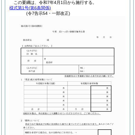
この要綱は、令和7年4月1日から施行する。
様式第1号
(第6条関係)
(令7告示54・一部改正)