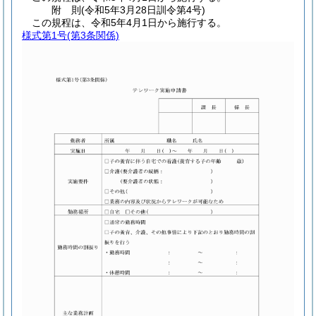
附
則
(令和5年3月28日
訓令第4号)
この規程は、令和5年4月1日から施行する。
様式第1号
(第3条関係)