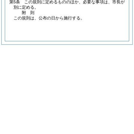
第5条
この規則に定めるもののほか、必要な事項は、市長が
別に定める。
附
則
この規則は、公布の日から施行する。