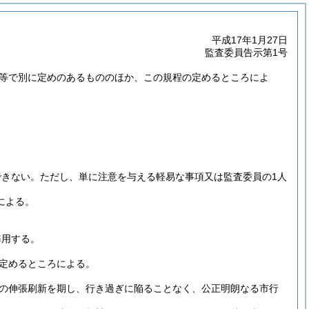
平成17年1月27日
監査委員告示第1号
等で別に定めのあるもののほか、この規程の定めるところによ
できない。
ただし、単に注意を与える軽易な事項又は監査委員の1人
による。
準用する。
定めるところによる。
の伸張刷新を期し、行き過ぎに陥ることなく、公正明朗なる市行