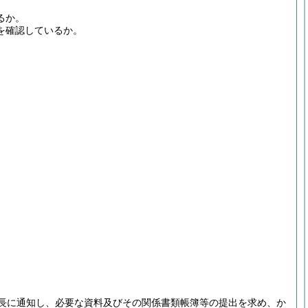
るか。
を確認しているか。
長に通知し、必要な資料及びその関係書類帳簿等の提出を求め、か