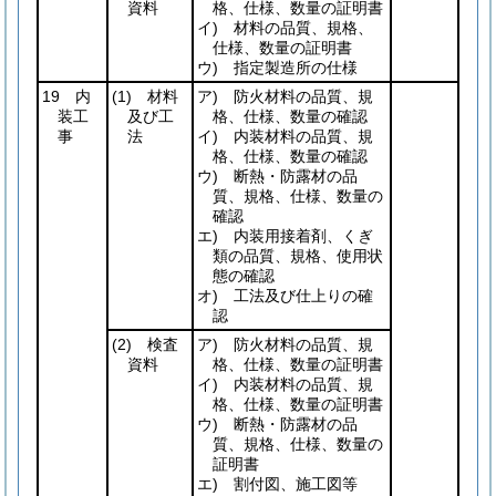
資料
格、仕様、数量の証明書
イ) 材料の品質、規格、
仕様、数量の証明書
ウ) 指定製造所の仕様
19 内
(1)
材料
ア) 防火材料の品質、規
装工
及び工
格、仕様、数量の確認
事
法
イ) 内装材料の品質、規
格、仕様、数量の確認
ウ) 断熱・防露材の品
質、規格、仕様、数量の
確認
エ) 内装用接着剤、くぎ
類の品質、規格、使用状
態の確認
オ) 工法及び仕上りの確
認
(2)
検査
ア) 防火材料の品質、規
資料
格、仕様、数量の証明書
イ) 内装材料の品質、規
格、仕様、数量の証明書
ウ) 断熱・防露材の品
質、規格、仕様、数量の
証明書
エ) 割付図、施工図等