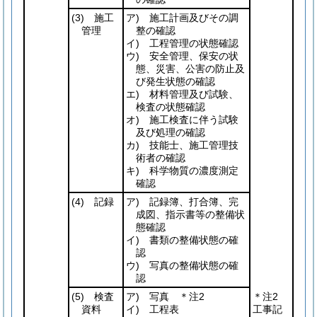
(3)
施工
ア) 施工計画及びその調
管理
整の確認
イ) 工程管理の状態確認
ウ) 安全管理、保安の状
態、災害、公害の防止及
び発生状態の確認
エ) 材料管理及び試験、
検査の状態確認
オ) 施工検査に伴う試験
及び処理の確認
カ) 技能士、施工管理技
術者の確認
キ) 科学物質の濃度測定
確認
(4)
記録
ア) 記録簿、打合簿、完
成図、指示書等の整備状
態確認
イ) 書類の整備状態の確
認
ウ) 写真の整備状態の確
認
(5)
検査
ア) 写真 ＊注2
＊注2
資料
イ) 工程表
工事記