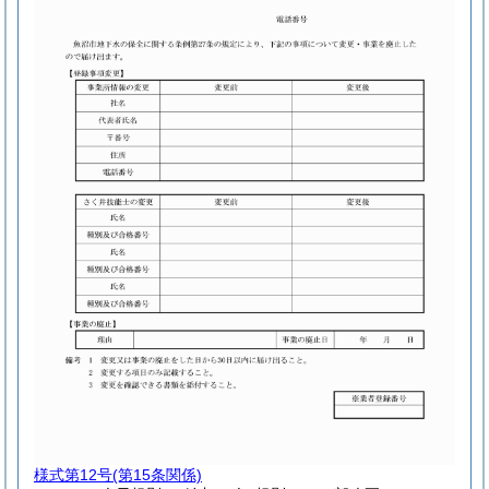
様式第12号
(第15条関係)