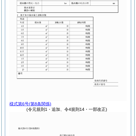
様式第6号
(第8条関係)
(令元規則1・追加、令4規則14・一部改正)