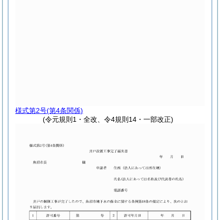
様式第2号
(第4条関係)
(令元規則1・全改、令4規則14・一部改正)