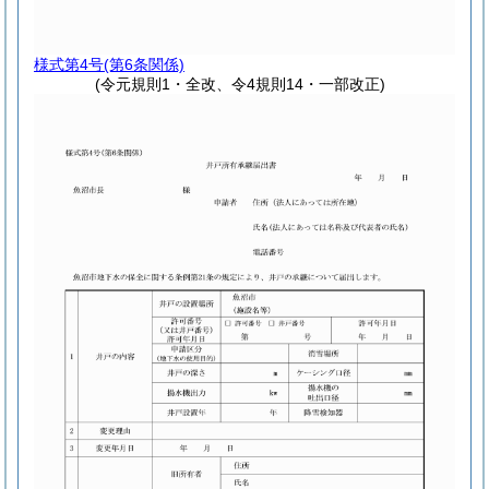
様式第4号
(第6条関係)
(令元規則1・全改、令4規則14・一部改正)