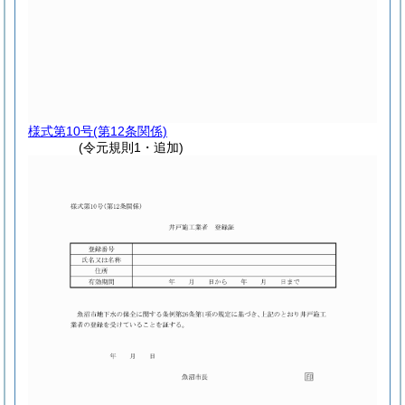
様式第10号
(第12条関係)
(令元規則1・追加)