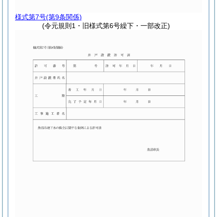
様式第7号
(第9条関係)
(令元規則1・旧様式第6号繰下・一部改正)