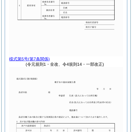
様式第5号
(第7条関係)
(令元規則1・全改、令4規則14・一部改正)