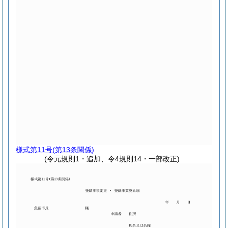
様式第11号
(第13条関係)
(令元規則1・追加、令4規則14・一部改正)