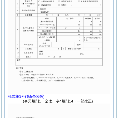
様式第3号
(第5条関係)
(令元規則1・全改、令4規則14・一部改正)