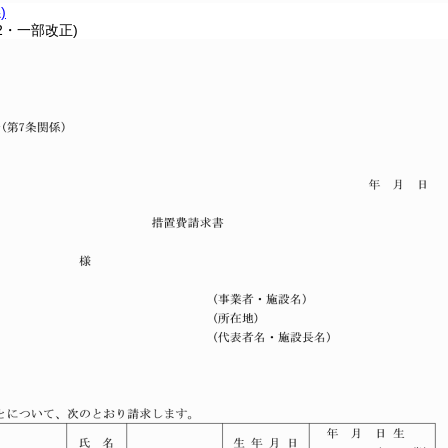
)
22・一部改正)