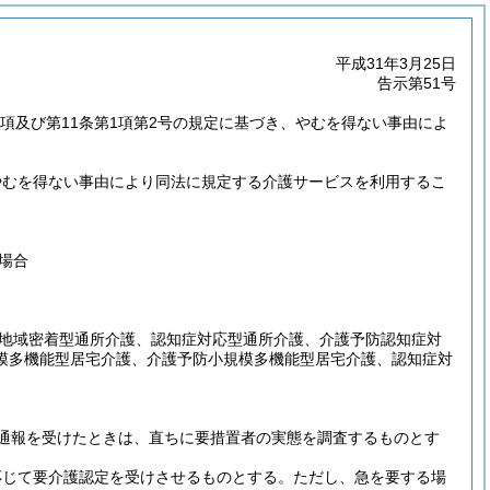
平成31年3月25日
告示第51号
第1項及び第11条第1項第2号の規定に基づき、やむを得ない事由によ
やむを得ない事由により同法に規定する介護サービスを利用するこ
場合
地域密着型通所介護、認知症対応型通所介護、介護予防認知症対
模多機能型居宅介護、介護予防小規模多機能型居宅介護、認知症対
通報を受けたときは、直ちに要措置者の実態を調査するものとす
応じて要介護認定を受けさせるものとする。
ただし、急を要する場