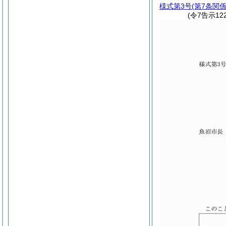
様式第3号
(第7条関係
(令7告示1