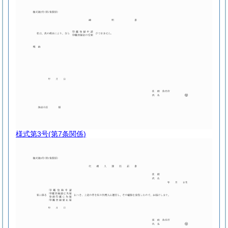
様式第3号
(第7条関係)