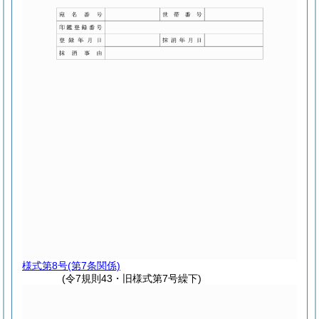
様式第8号
(第7条関係)
(令7規則43・旧様式第7号繰下)