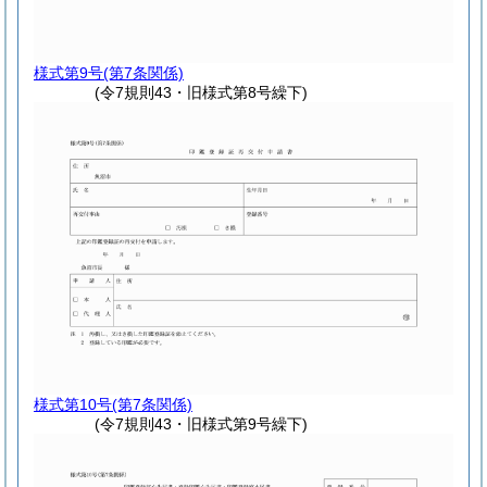
様式第9号
(第7条関係)
(令7規則43・旧様式第8号繰下)
様式第10号
(第7条関係)
(令7規則43・旧様式第9号繰下)