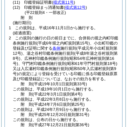
(11)
印鑑登録証明書
(
様式第11号
)
(12)
印鑑登録まっ消通知書
(
様式第12号
)
(平22規則4・一部改正)
附
則
(施行期日)
1
この規則は、平成16年11月1日から施行する。
(経過措置)
2
この規則の施行の日の前日までに、合併前の堀之内町印鑑
条例施行規則
(平成6年堀之内町規則第15号)
、小出町印鑑の
登録及び証明に関する
条例
施行規則
(平成元年小出町規則第
12号)
、湯之谷村印鑑条例施行規則
(平成8年湯之谷村規則第
8号)
、広神村印鑑条例施行規則
(昭和54年広神村規則第16
号)
、守門村印鑑条例施行規則
(昭和61年守門村規則第18号)
又は入広瀬村印鑑条例施行規則
(昭和50年入広瀬村規則第9
号)
の規定により登録を受けている印鑑に係る印鑑登録原票
及び印鑑登録証については、なおその効力を有する。
附
則
(平成19年10月1日
規則第33号)
この規則は、平成19年10月1日から施行する。
附
則
(平成22年3月1日
規則第4号)
この規則は、平成22年3月8日から施行する。
附
則
(平成24年7月6日
規則第25号)
この規則は、平成24年7月9日から施行する。
附
則
(平成25年12月20日
規則第31号)
この規則は、公布の日から施行する。
附
則
(平成27年12月21日
規則第36号)