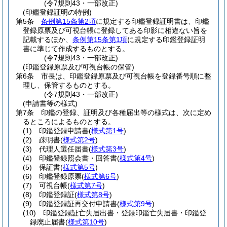
(令7規則43・一部改正)
(印鑑登録証明の特例)
第5条
条例第15条第2項
に規定する印鑑登録証明書は、印鑑
登録原票及び可視台帳に登録してある印影に相違ない旨を
記載するほか、
条例第15条第1項
に規定する印鑑登録証明
書に準じて作成するものとする。
(令7規則43・一部改正)
(印鑑登録原票及び可視台帳の保管)
第6条
市長は、印鑑登録原票及び可視台帳を登録番号順に整
理し、保管するものとする。
(令7規則43・一部改正)
(申請書等の様式)
第7条
印鑑の登録、証明及び各種届出等の様式は、次に定め
るところによるものとする。
(1)
印鑑登録申請書
(
様式第1号
)
(2)
疎明書
(
様式第2号
)
(3)
代理人選任届書
(
様式第3号
)
(4)
印鑑登録照会書・回答書
(
様式第4号
)
(5)
保証書
(
様式第5号
)
(6)
印鑑登録原票
(
様式第6号
)
(7)
可視台帳
(
様式第7号
)
(8)
印鑑登録証
(
様式第8号
)
(9)
印鑑登録証再交付申請書
(
様式第9号
)
(10)
印鑑登録証亡失届出書・登録印鑑亡失届書・印鑑登
録廃止届書
(
様式第10号
)