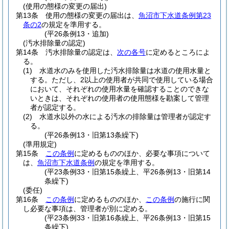
(使用の態様の変更の届出)
第13条
使用の態様の変更の届出は、
魚沼市下水道条例第23
条の2
の規定を準用する。
(平26条例13・追加)
(汚水排除量の認定)
第14条
汚水排除量の認定は、
次の各号
に定めるところによ
る。
(1)
水道水のみを使用した汚水排除量は水道の使用水量と
する。
ただし、2以上の使用者が共同で使用している場合
において、それぞれの使用水量を確認することのできな
いときは、それぞれの使用者の使用態様を勘案して管理
者が認定する。
(2)
水道水以外の水による汚水の排除量は管理者が認定す
る。
(平26条例13・旧第13条繰下)
(準用規定)
第15条
この条例
に定めるもののほか、必要な事項について
は、
魚沼市下水道条例
の規定を準用する。
(平23条例33・旧第15条繰上、平26条例13・旧第14
条繰下)
(委任)
第16条
この条例
に定めるもののほか、
この条例
の施行に関
し必要な事項は、管理者が別に定める。
(平23条例33・旧第16条繰上、平26条例13・旧第15
条繰下)