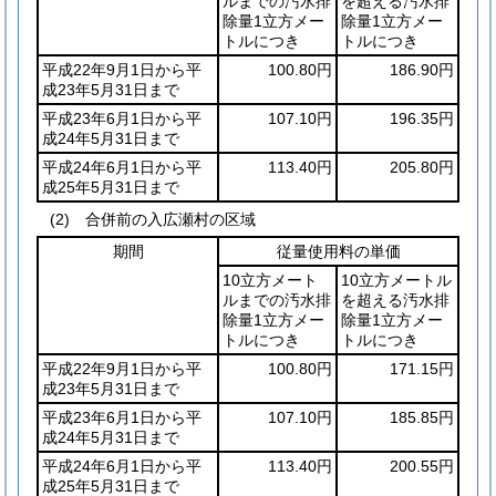
ルまでの汚水排
を超える汚水排
除量1立方メー
除量1立方メー
トルにつき
トルにつき
平成22年9月1日から平
100.80円
186.90円
成23年5月31日まで
平成23年6月1日から平
107.10円
196.35円
成24年5月31日まで
平成24年6月1日から平
113.40円
205.80円
成25年5月31日まで
(2)
合併前の入広瀬村の区域
期間
従量使用料の単価
10立方メート
10立方メートル
ルまでの汚水排
を超える汚水排
除量1立方メー
除量1立方メー
トルにつき
トルにつき
平成22年9月1日から平
100.80円
171.15円
成23年5月31日まで
平成23年6月1日から平
107.10円
185.85円
成24年5月31日まで
平成24年6月1日から平
113.40円
200.55円
成25年5月31日まで