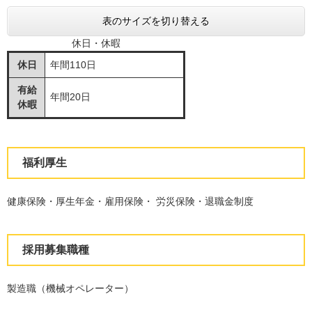
表のサイズを切り替える
休日・休暇
休日
年間110日
有給
年間20日
休暇
福利厚生
健康保険・厚生年金・雇用保険・ 労災保険・退職金制度
採用募集職種
製造職（機械オペレーター）