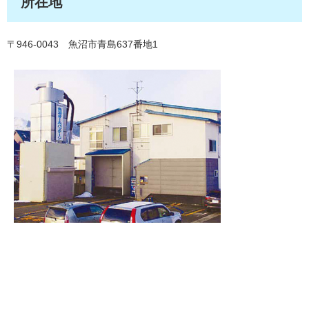
所在地
〒946-0043 魚沼市青島637番地1