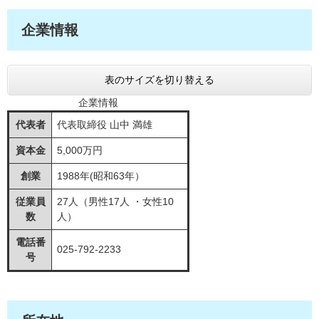
企業情報
表のサイズを切り替える
企業情報
代表者
代表取締役 山中 満雄
資本金
5,000万円
創業
1988年(昭和63年）
従業員
27人（男性17人 ・女性10
数
人）
電話番
025-792-2233
号