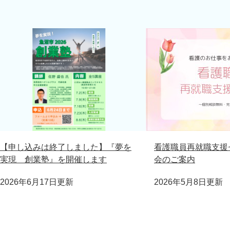
【申し込みは終了しました】『夢を
看護職員再就職支援
実現 創業塾』を開催します
会のご案内
2026年6月17日更新
2026年5月8日更新