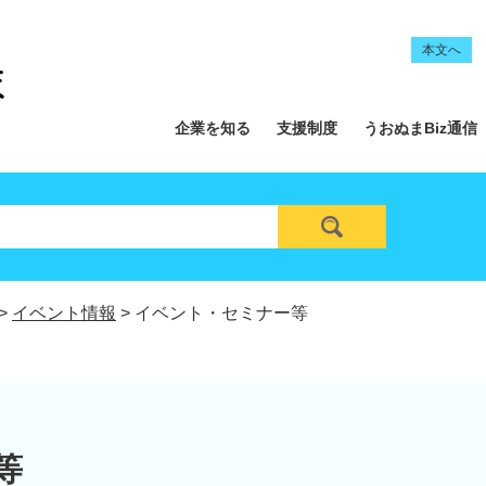
本文へ
企業を知る
支援制度
うおぬまBiz通信
>
イベント情報
>
イベント・セミナー等
等