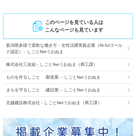
このページを見ている人は
こんなページも見ています
新潟県多様で柔軟な働き方・女性活躍実践企業（Ni-fulゴール
ド認定） - しごとNetうおぬま
株式会社三友組 - しごとNetうおぬま（商工課）
ものを作るしごと -製造業- - しごとNetうおぬま
まちを守るしごと -建設業- - しごとNetうおぬま
北越建設株式会社 - しごとNetうおぬま（商工課）