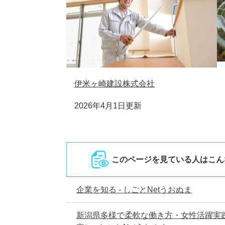
伊米ヶ崎建設株式会社
2026年4月1日更新
このページを見ている人は
こん
企業を知る - しごとNetうおぬま
新潟県多様で柔軟な働き方・女性活躍実践企