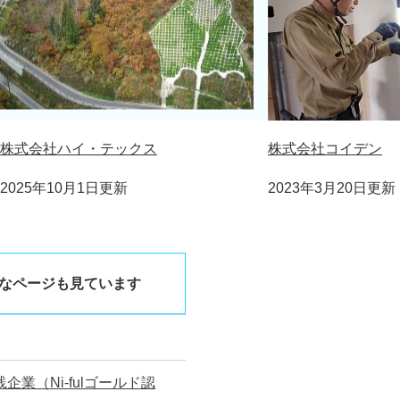
株式会社ハイ・テックス
株式会社コイデン
2025年10月1日更新
2023年3月20日更新
なページも見ています
業（Ni-fulゴールド認