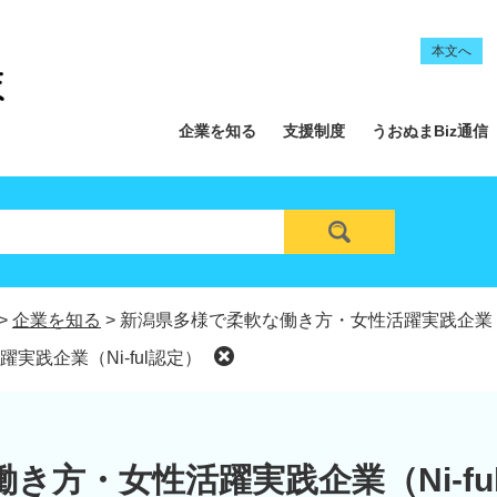
本文へ
企業を知る
支援制度
うおぬまBiz通信
>
企業を知る
>
新潟県多様で柔軟な働き方・女性活躍実践企業（Ni
践企業（Ni-ful認定）
き方・女性活躍実践企業（Ni-fu