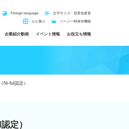
Foreign language
文字サイズ・背景色変更
ルビ振り
ページ一時保存機能
企業紹介動画
イベント情報
お役立ち情報
-ful認定）
l認定）