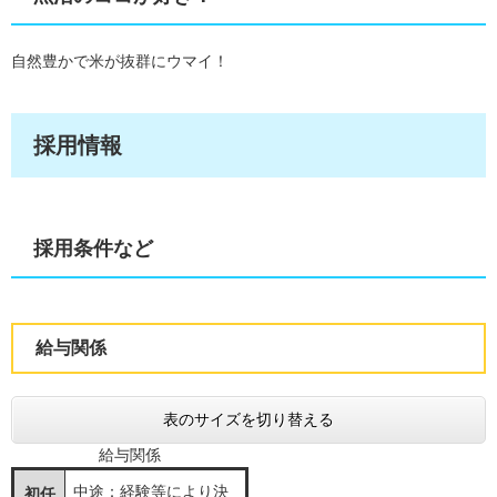
自然豊かで米が抜群にウマイ！
採用情報
採用条件など
給与関係
表のサイズを切り替える
給与関係
中途：経験等により決
初任