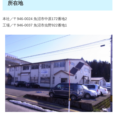
所在地
本社／〒946-0024 魚沼市中原172番地2
​工場／〒946-0037 魚沼市虫野922番地1