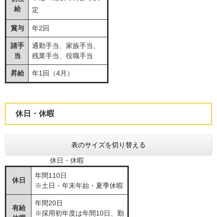
給
定
賞与
年2回
諸手
通勤手当、家族手当、
当
残業手当、役職手当
昇給
年1回（4月）
休日・休暇
表のサイズを切り替える
休日・休暇
年間110日
休日
※土日・年末年始・夏季休暇
年間20日
有給
※採用初年度は年間10日、勤