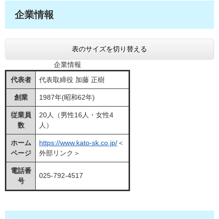
企業情報
表のサイズを切り替える
企業情報
代表者
代表取締役 加藤 正樹
創業
1987年(昭和62年)
従業員
20人（男性16人・女性4
数
人）
ホーム
https://www.kato-sk.co.jp/
＜
ページ
外部リンク＞
電話番
025-792-4517
号