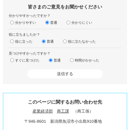
皆さまのご意見をお聞かせください
分かりやすかったですか？
分かりやすい
普通
分かりにくい
役に立ちましたか？
役に立った
普通
役に立たなかった
見つけやすかったですか？
すぐに見つけた
普通
時間がかかった
このページに関するお問い合わせ先
産業経済部
商工課
商工係
〒946-8601
新潟県魚沼市小出島910番地