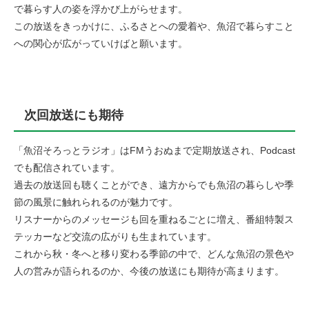
で暮らす人の姿を浮かび上がらせます。
この放送をきっかけに、ふるさとへの愛着や、魚沼で暮らすこと
への関心が広がっていけばと願います。
次回放送にも期待
「魚沼そろっとラジオ」はFMうおぬまで定期放送され、Podcast
でも配信されています。
過去の放送回も聴くことができ、遠方からでも魚沼の暮らしや季
節の風景に触れられるのが魅力です。
リスナーからのメッセージも回を重ねるごとに増え、番組特製ス
テッカーなど交流の広がりも生まれています。
これから秋・冬へと移り変わる季節の中で、どんな魚沼の景色や
人の営みが語られるのか、今後の放送にも期待が高まります。