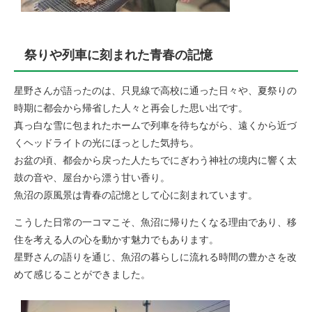
祭りや列車に刻まれた青春の記憶
星野さんが語ったのは、只見線で高校に通った日々や、夏祭りの
時期に都会から帰省した人々と再会した思い出です。
真っ白な雪に包まれたホームで列車を待ちながら、遠くから近づ
くヘッドライトの光にほっとした気持ち。
お盆の頃、都会から戻った人たちでにぎわう神社の境内に響く太
鼓の音や、屋台から漂う甘い香り。
魚沼の原風景は青春の記憶として心に刻まれています。
こうした日常の一コマこそ、魚沼に帰りたくなる理由であり、移
住を考える人の心を動かす魅力でもあります。
星野さんの語りを通じ、魚沼の暮らしに流れる時間の豊かさを改
めて感じることができました。