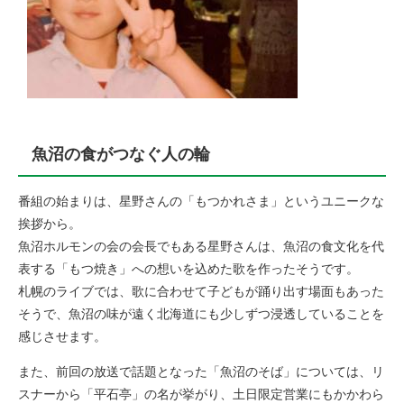
魚沼の食がつなぐ人の輪
番組の始まりは、星野さんの「もつかれさま」というユニークな
挨拶から。
魚沼ホルモンの会の会長でもある星野さんは、魚沼の食文化を代
表する「もつ焼き」への想いを込めた歌を作ったそうです。
札幌のライブでは、歌に合わせて子どもが踊り出す場面もあった
そうで、魚沼の味が遠く北海道にも少しずつ浸透していることを
感じさせます。
また、前回の放送で話題となった「魚沼のそば」については、リ
スナーから「平石亭」の名が挙がり、土日限定営業にもかかわら