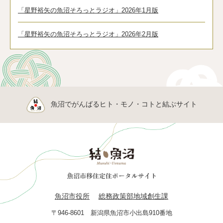
「星野裕矢の魚沼そろっとラジオ」2026年1月版
「星野裕矢の魚沼そろっとラジオ」2026年2月版
魚沼でがんばるヒト・モノ・コトと結ぶサイト
魚沼市役所
総務政策部地域創生課
〒946-8601 新潟県魚沼市小出島910番地