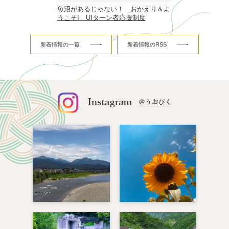
魚沼があるじゃない！ おかえり＆よ
うこそ! UIターン者応援制度
新着情報の一覧
新着情報のRSS