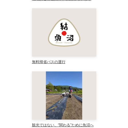
無料帰省バスの運行
観光ではない、“関わる”ために魚沼へ