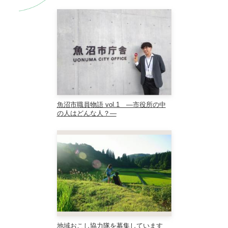
魚沼市職員物語 vol.1 ―市役所の中
の人はどんな人？―
地域おこし協力隊を募集しています