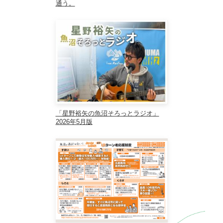
通う。
「星野裕矢の魚沼そろっとラジオ」
2026年5月版