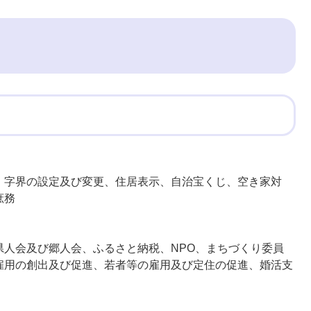
、字界の設定及び変更、住居表示、自治宝くじ、空き家対
庶務
県人会及び郷人会、ふるさと納税、NPO、まちづくり委員
雇用の創出及び促進、若者等の雇用及び定住の促進、婚活支