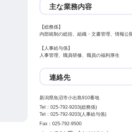
主な業務内容
【総務係】
内部統制の総括、組織・文書管理、情報公
【人事給与係】
人事管理、職員研修、職員の福利厚生
連絡先
新潟県魚沼市小出島910番地
Tel：025-792-9203
総務係
Tel：025-792-9203
人事給与係
Fax：025-792-9500