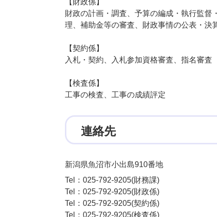
【財政係】
財政の計画・調査、予算の編成・執行監督
理、補助金等の審査、財政事情の公表・決
【契約係】
入札・契約、入札参加資格審査、指名審査
【検査係】
工事の検査、工事の成績評定
連絡先
新潟県魚沼市小出島910番地
Tel：025-792-9205
財務課
Tel：025-792-9205
財政係
Tel：025-792-9205
契約係
Tel：025-792-9205
検査係