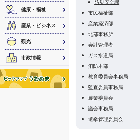
防災安全課
健康・福祉
市民福祉部
産業経済部
産業・ビジネス
北部事務所
観光
会計管理者
ガス水道局
市政情報
消防本部
教育委員会事務局
監査委員事務局
農業委員会
議会事務局
選挙管理委員会