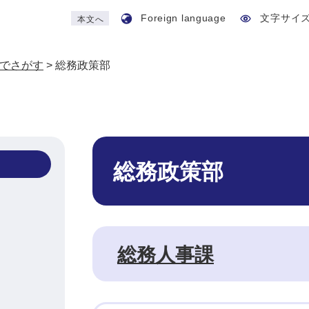
Foreign language
文字サイ
本文へ
でさがす
>
総務政策部
本
文
総務政策部
総務人事課