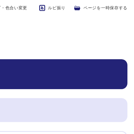
ズ・色合い変更
ルビ振り
ページを一時保存する