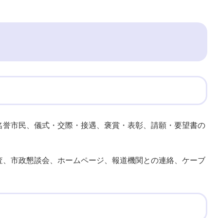
名誉市民、儀式・交際・接遇、褒賞・表彰、請願・要望書の
査、市政懇談会、ホームページ、報道機関との連絡、ケーブ