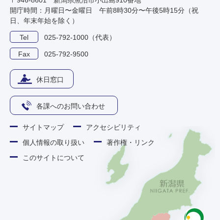
〒946-8601 新潟県魚沼市小出島910番地
開庁時間：月曜日〜金曜日 午前8時30分〜午後5時15分（祝
日、年末年始を除く）
Tel
025-792-1000（代表）
Fax
025-792-9500
休日窓口
各課へのお問い合わせ
サイトマップ
アクセシビリティ
個人情報の取り扱い
著作権・リンク
このサイトについて