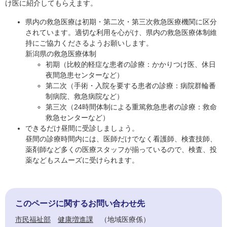
け医に紹介してもらえます。
県内の救急医療は初期・第二次・第三次救急医療機関に区分
されています。適切な利用を心がけ、県内の救急医療体制維
持にご協力くださるようお願いします。
​新潟県の救急医療体制
初期（比較的軽症な患者の診療：かかりつけ医、休日
夜間急患センターなど）
第二次（手術・入院を要する患者の診療：病院群輪番
制病院、救急病院など）
第三次（24時間体制による重篤救急患者の診療：救命
救急センターなど）
できるだけ昼間に受診しましょう。
昼間の診療時間内には、医師だけでなく看護師、検査技師、
薬剤師など多くの医療スタッフが揃っているので、検査、投
薬などもスムーズに受けられます。
このページに関するお問い合わせ先
市民福祉部
健康増進課
地域医療係