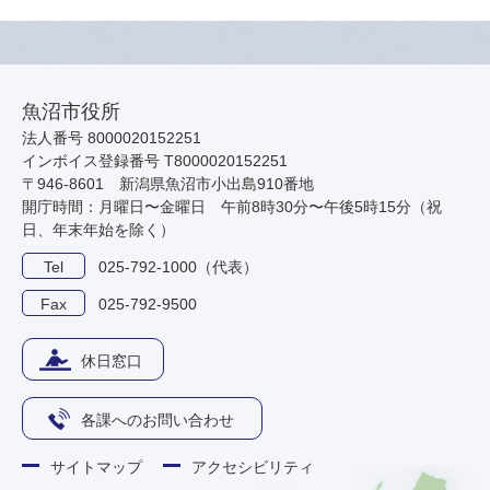
魚沼市役所
法人番号 8000020152251
インボイス登録番号 T8000020152251
〒946-8601 新潟県魚沼市小出島910番地
開庁時間：月曜日〜金曜日 午前8時30分〜午後5時15分（祝
日、年末年始を除く）
Tel
025-792-1000（代表）
Fax
025-792-9500
休日窓口
各課へのお問い合わせ
サイトマップ
アクセシビリティ