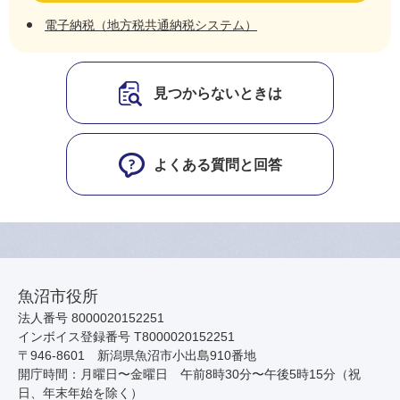
電子納税（地方税共通納税システム）
見つからないときは
よくある質問と回答
魚沼市役所
法人番号 8000020152251
インボイス登録番号 T8000020152251
〒946-8601 新潟県魚沼市小出島910番地
開庁時間：月曜日〜金曜日 午前8時30分〜午後5時15分（祝
日、年末年始を除く）