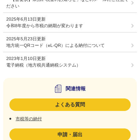
ださい
2025年6月13日更新
令和8年度から市税の納期が変わります
2025年5月23日更新
地方統一QRコード（eL-QR）による納付について
2023年1月10日更新
電子納税（地方税共通納税システム）
関連情報
よくある質問
市税等の納付
申請・届出