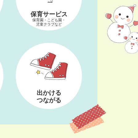
保育サービス
保育園・こども園・
児童クラブなど
出かける
つながる