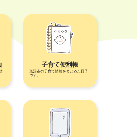
画
子育て便利帳
結
魚沼市の子育て情報をまとめた冊子
です。