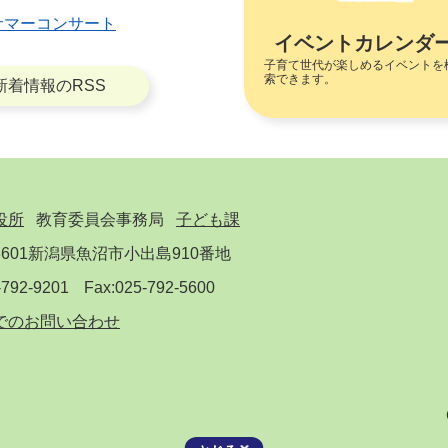
マーコンサート
イベントカレンダ
子育て世代が楽しめるイベントを
索できます。
新着情報のRSS
役所
教育委員会事務局
子ども課
601
新潟県魚沼市小出島910番地
-792-9201
Fax:025-792-5600
でのお問い合わせ