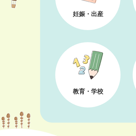
妊娠・出産
教育・学校