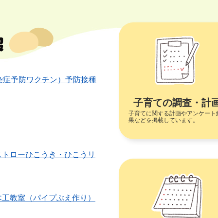
染症予防ワクチン）予防接種
子育ての調査・計
子育てに関する計画やアンケート
果などを掲載しています。
トローひこうき・ひこうリ
工教室（パイプぶえ作り）