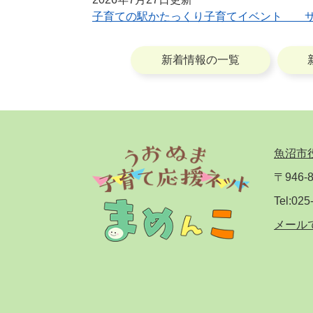
子育ての駅かたっくり子育てイベント サ
新着情報の一覧
魚沼市
〒946-8
Tel:025
メール